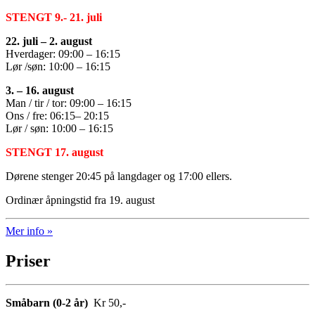
STENGT 9.- 21. juli
22. juli –
2. august
Hverdager: 09:00 – 16:15
Lør /søn: 10:00 – 16:15
3. –
16. august
Man / tir / tor: 09:00 – 16:15
Ons / fre: 06:15– 20:15
Lør / søn: 10:00 – 16:15
STENGT 17. august
Dørene stenger 20:45 på langdager og 17:00 ellers.
Ordinær åpningstid fra 19. august
Mer info »
Priser
Småbarn (0-2 år)
Kr 50,-