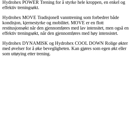
Hydrohex POWER Trening for å styrke hele kroppen, en enkel og
effektiv treningsøkt.
Hydrohex MOVE Tradisjonell vanntrening som forbedrer både
kondisjon, kjernestyrke og mobilitet. MOVE er en flott
restitusjonsøkt når den gjennomføres med lav intensitet, men også en
effektiv treningsøkt, når den gjennomføres med høy intensistet.
Hydrohex DYNAMISK og Hydrohex COOL DOWN Rolige økter
med øvelser for å øke bevegligheten. Kan gjøres som egen økt eller
som uttøying etter trening.