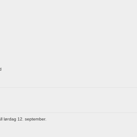
d
 lørdag 12. september.