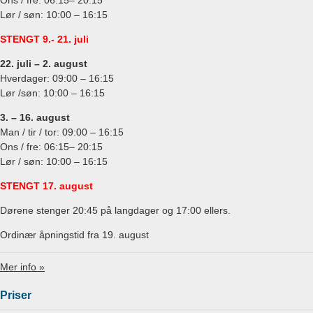
Ons / fre: 06:15– 20:15
Lør / søn: 10:00 – 16:15
STENGT 9.- 21. juli
22. juli –
2. august
Hverdager: 09:00 – 16:15
Lør /søn: 10:00 – 16:15
3. –
16. august
Man / tir / tor: 09:00 – 16:15
Ons / fre: 06:15– 20:15
Lør / søn: 10:00 – 16:15
STENGT 17. august
Dørene stenger 20:45 på langdager og 17:00 ellers.
Ordinær åpningstid fra 19. august
Mer info »
Priser