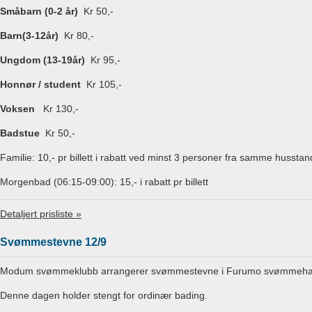
Småbarn (0-2 år)
Kr 50,-
Barn(3-12år)
Kr 80,-
Ungdom (13-19år)
Kr 95,-
Honnør / student
Kr 105,-
Voksen
Kr 130,-
Badstue
Kr 50,-
Familie: 10,- pr billett i rabatt ved minst 3 personer fra samme husstan
Morgenbad (06:15-09:00): 15,- i rabatt pr billett
Detaljert prisliste »
Svømmestevne 12/9
Modum svømmeklubb arrangerer svømmestevne i Furumo svømmehall
Denne dagen holder stengt for ordinær bading.