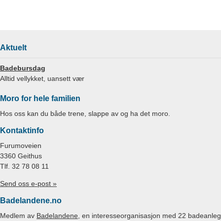
Aktuelt
Badebursdag
Alltid vellykket, uansett vær
Moro for hele familien
Hos oss kan du både trene, slappe av og ha det moro.
Kontaktinfo
Furumoveien
3360 Geithus
Tlf. 32 78 08 11
Send oss e-post »
Badelandene.no
Medlem av
Badelandene
, en interesseorganisasjon med 22 badeanleg