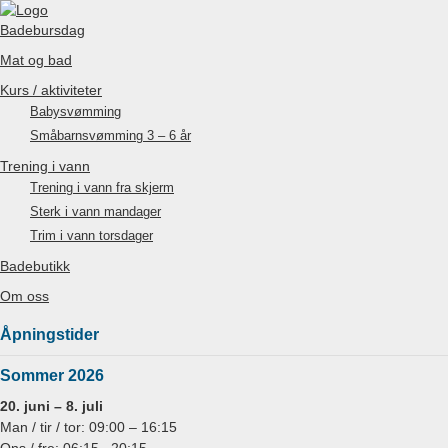
Badebursdag
Mat og bad
Kurs / aktiviteter
Babysvømming
Småbarnsvømming 3 – 6 år
Trening i vann
Trening i vann fra skjerm
Sterk i vann mandager
Trim i vann torsdager
Badebutikk
Om oss
Åpningstider
Sommer 2026
20. juni – 8. juli
Man / tir / tor: 09:00 – 16:15