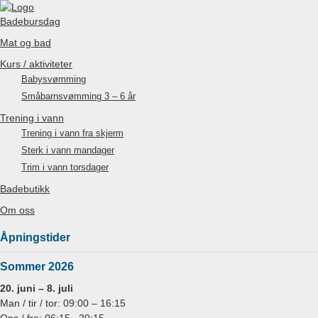
Badebursdag
Mat og bad
Kurs / aktiviteter
Babysvømming
Småbarnsvømming 3 – 6 år
Trening i vann
Trening i vann fra skjerm
Sterk i vann mandager
Trim i vann torsdager
Badebutikk
Om oss
Åpningstider
Sommer 2026
20. juni – 8. juli
Man / tir / tor: 09:00 – 16:15