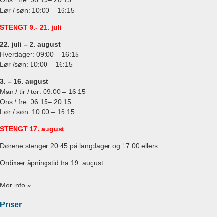
Ons / fre: 06:15– 20:15
Lør / søn: 10:00 – 16:15
STENGT 9.- 21. juli
22. juli –
2. august
Hverdager: 09:00 – 16:15
Lør /søn: 10:00 – 16:15
3. –
16. august
Man / tir / tor: 09:00 – 16:15
Ons / fre: 06:15– 20:15
Lør / søn: 10:00 – 16:15
STENGT 17. august
Dørene stenger 20:45 på langdager og 17:00 ellers.
Ordinær åpningstid fra 19. august
Mer info »
Priser