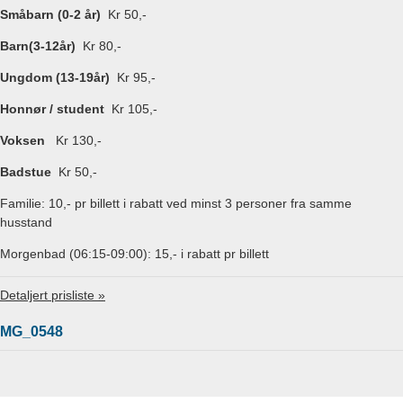
Småbarn (0-2 år)
Kr 50,-
Barn(3-12år)
Kr 80,-
Ungdom (13-19år)
Kr 95,-
Honnør / student
Kr 105,-
Voksen
Kr 130,-
Badstue
Kr 50,-
Familie: 10,- pr billett i rabatt ved minst 3 personer fra samme
husstand
Morgenbad (06:15-09:00): 15,- i rabatt pr billett
Detaljert prisliste »
MG_0548