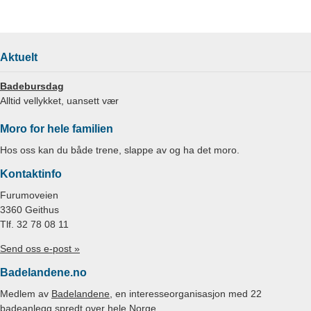
Aktuelt
Badebursdag
Alltid vellykket, uansett vær
Moro for hele familien
Hos oss kan du både trene, slappe av og ha det moro.
Kontaktinfo
Furumoveien
3360 Geithus
Tlf. 32 78 08 11
Send oss e-post »
Badelandene.no
Medlem av
Badelandene
, en interesseorganisasjon med 22
badeanlegg spredt over hele Norge.