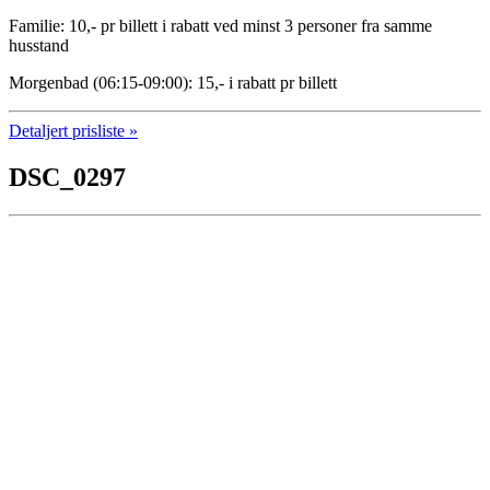
Familie: 10,- pr billett i rabatt ved minst 3 personer fra samme
husstand
Morgenbad (06:15-09:00): 15,- i rabatt pr billett
Detaljert prisliste »
DSC_0297