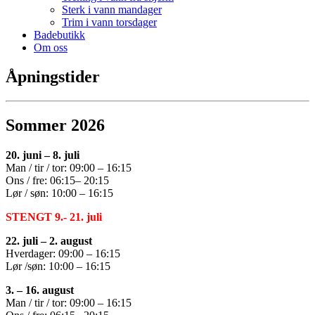
Sterk i vann mandager
Trim i vann torsdager
Badebutikk
Om oss
Åpningstider
Sommer 2026
20. juni – 8. juli
Man / tir / tor: 09:00 – 16:15
Ons / fre: 06:15– 20:15
Lør / søn: 10:00 – 16:15
STENGT 9.- 21. juli
22. juli –
2. august
Hverdager: 09:00 – 16:15
Lør /søn: 10:00 – 16:15
3. –
16. august
Man / tir / tor: 09:00 – 16:15