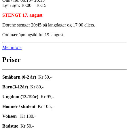
Ons / fre: 06:15– 20:15
Lør / søn: 10:00 – 16:15
STENGT 17. august
Dørene stenger 20:45 på langdager og 17:00 ellers.
Ordinær åpningstid fra 19. august
Mer info »
Priser
Småbarn (0-2 år)
Kr 50,-
Barn(3-12år)
Kr 80,-
Ungdom (13-19år)
Kr 95,-
Honnør / student
Kr 105,-
Voksen
Kr 130,-
Badstue
Kr 50,-