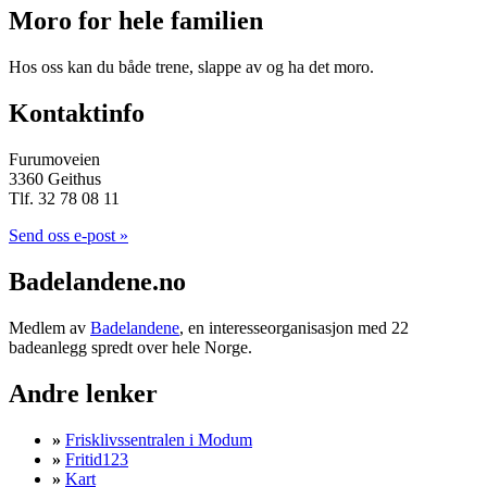
Moro for hele familien
Hos oss kan du både trene, slappe av og ha det moro.
Kontaktinfo
Furumoveien
3360 Geithus
Tlf. 32 78 08 11
Send oss e-post »
Badelandene.no
Medlem av
Badelandene
, en interesseorganisasjon med 22
badeanlegg spredt over hele Norge.
Andre lenker
»
Frisklivssentralen i Modum
»
Fritid123
»
Kart