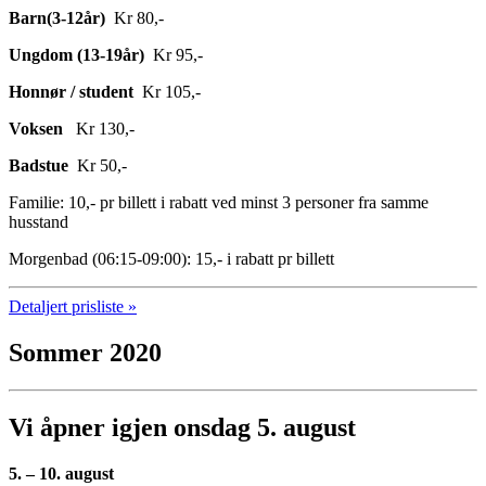
Barn(3-12år)
Kr 80,-
Ungdom (13-19år)
Kr 95,-
Honnør / student
Kr 105,-
Voksen
Kr 130,-
Badstue
Kr 50,-
Familie: 10,- pr billett i rabatt ved minst 3 personer fra samme
husstand
Morgenbad (06:15-09:00): 15,- i rabatt pr billett
Detaljert prisliste »
Sommer 2020
Vi åpner igjen onsdag 5. august
5. – 10. august