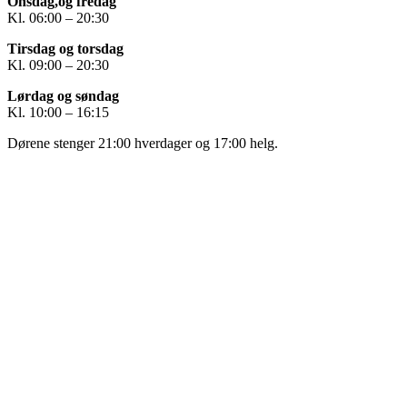
Onsdag,og fredag
Kl. 06:00 – 20:30
Tirsdag og torsdag
Kl. 09:00 – 20:30
Lørdag og søndag
Kl. 10:00 – 16:15
Dørene stenger 21:00 hverdager og 17:00 helg.