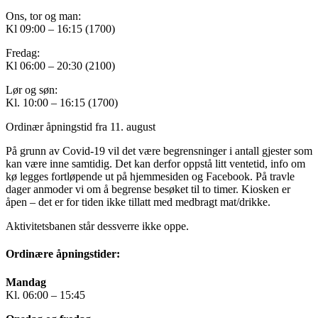
Ons, tor og man:
Kl 09:00 – 16:15 (1700)
Fredag:
Kl 06:00 – 20:30 (2100)
Lør og søn:
Kl. 10:00 – 16:15 (1700)
Ordinær åpningstid fra 11. august
På grunn av Covid-19 vil det være begrensninger i antall gjester som
kan være inne samtidig. Det kan derfor oppstå litt ventetid, info om
kø legges fortløpende ut på hjemmesiden og Facebook. På travle
dager anmoder vi om å begrense besøket til to timer. Kiosken er
åpen – det er for tiden ikke tillatt med medbragt mat/drikke.
Aktivitetsbanen står dessverre ikke oppe.
Ordinære åpningstider:
Mandag
Kl. 06:00 – 15:45