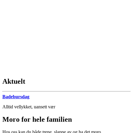
Aktuelt
Badebursdag
Alltid vellykket, uansett vær
Moro for hele familien
Hos oss kan du både trene, slappe av og ha det moro.