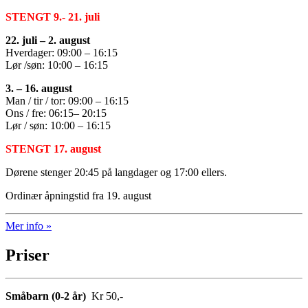
STENGT 9.- 21. juli
22. juli –
2. august
Hverdager: 09:00 – 16:15
Lør /søn: 10:00 – 16:15
3. –
16. august
Man / tir / tor: 09:00 – 16:15
Ons / fre: 06:15– 20:15
Lør / søn: 10:00 – 16:15
STENGT 17. august
Dørene stenger 20:45 på langdager og 17:00 ellers.
Ordinær åpningstid fra 19. august
Mer info »
Priser
Småbarn (0-2 år)
Kr 50,-