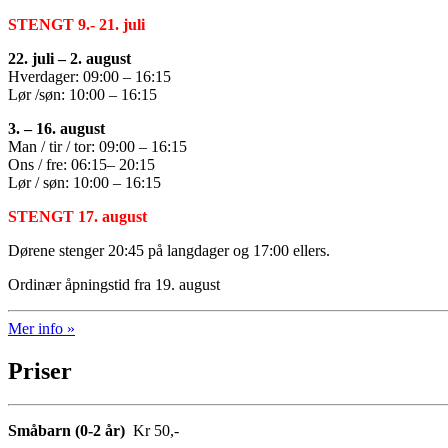
STENGT 9.- 21. juli
22. juli –
2. august
Hverdager: 09:00 – 16:15
Lør /søn: 10:00 – 16:15
3. –
16. august
Man / tir / tor: 09:00 – 16:15
Ons / fre: 06:15– 20:15
Lør / søn: 10:00 – 16:15
STENGT 17. august
Dørene stenger 20:45 på langdager og 17:00 ellers.
Ordinær åpningstid fra 19. august
Mer info »
Priser
Småbarn (0-2 år)
Kr 50,-