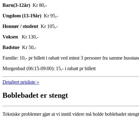
Barn(3-12år)
Kr 80,-
Ungdom (13-19år)
Kr 95,-
Honnør / student
Kr 105,-
Voksen
Kr 130,-
Badstue
Kr 50,-
Familie: 10,- pr billett i rabatt ved minst 3 personer fra samme husstan
Morgenbad (06:15-09:00): 15,- i rabatt pr billett
Detaljert prisliste »
Boblebadet er stengt
Tekniske problemer gjør at vi inntil videre må holde boblebadet stengt.